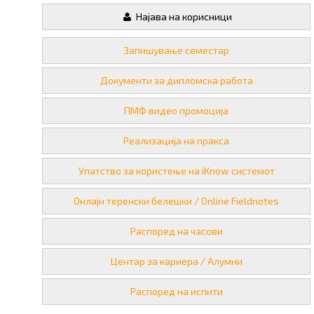
Најава на корисници
Запишување семестар
Документи за дипломска работа
ПМФ видео промоција
Реализација на пракса
Упатство за користење на iKnow системот
Онлајн теренски белешки / Online Fieldnotes
Распоред на часови
Центар за кариера / Алумни
Распоред на испити